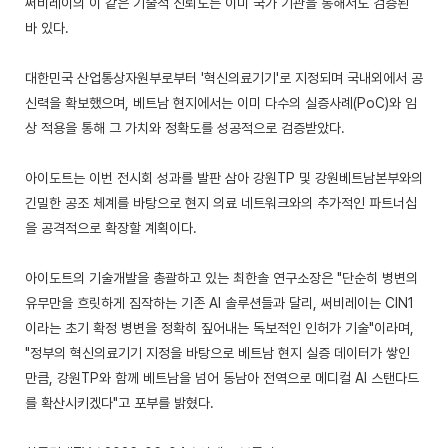
써비레이의 이 같은 기술적 신뢰도는 이미 국가 기관을 통해서도 검증된
바 있다.
대한민국 산업통상자원부로부터 '혁신의료기기'로 지정되며 국내외에서 공
신력을 확보했으며, 베트남 현지에서는 이미 다수의 실증사례(PoC)와 임
상 적용을 통해 그 가치와 정확도를 성공적으로 검증받았다.
아이도트는 이번 전시회 성과를 발판 삼아 강원TP 및 강원베트남본부와의
긴밀한 공조 체계를 바탕으로 현지 의료 네트워크와의 추가적인 파트너십
을 공격적으로 확장할 계획이다.
아이도트의 기술개발을 총괄하고 있는 최한솔 연구소장은 "단순히 병변의
유무만을 흐릿하게 짐작하는 기존 AI 솔루션들과 달리, 써비레이는 CIN1
이라는 초기 확정 병변을 정확히 짚어내는 독보적인 인허가 기술"이라며,
"정부의 혁신의료기기 지정을 바탕으로 베트남 현지 실증 데이터가 쌓인
만큼, 강원TP와 함께 베트남을 넘어 동남아 전역으로 메디컬 AI 스탠다드
를 확산시키겠다"고 포부를 밝혔다.