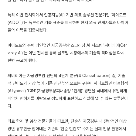
특히 이번 전시회에서 인공지능(AI) 기반 의료 솔루션 전문기업 '아이도트
(AIDOT)'는 독보적인 기술 표준을 제시하며 현지 의료 관계자들과 바이어
들의 이목을 집중시켰다.
아이도트의 주력 라인업인 자궁경부암 스크리닝 AI 시스템 '써비레이(Cer
viray AI)'는 이번 전시를 통해 글로벌 시장에서의 기술적 리더십을 다시
한번 공고히 했다.
써비레이는 자궁경부암 진단의 4단계 분류(4 Classification) 중, 기술
적 난이도가 가장 높아 기존 진단 방식으로는 구분이 까다로웠던 비정형적
(Atypical) 'CIN1(자궁경부상피내종양 1단계)' 병변을 국내에서 유일하게
식약처 인허가들 바탕으로 정밀하게 표현하고 식별해 낼 수 있는 솔루션이
다.
의료 학계 및 임상 전문가들에 따르면, 단순히 자궁경부 내 전반적인 이상
병변 유무만을 잡아내는 기존의 '단순 민감도' 수치는 실제 임상 환경에서