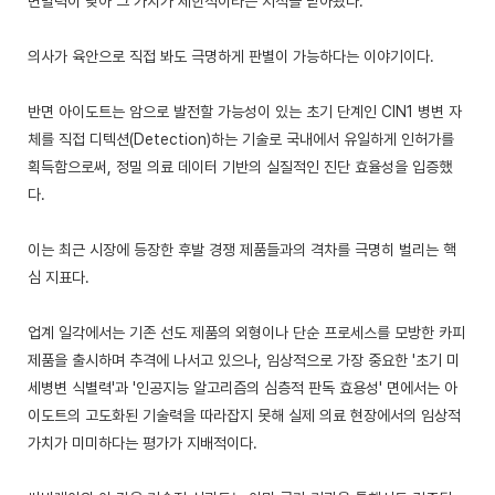
변별력이 낮아 그 가치가 제한적이라는 지적을 받아왔다.
의사가 육안으로 직접 봐도 극명하게 판별이 가능하다는 이야기이다.
반면 아이도트는 암으로 발전할 가능성이 있는 초기 단계인 CIN1 병변 자
체를 직접 디텍션(Detection)하는 기술로 국내에서 유일하게 인허가를
획득함으로써, 정밀 의료 데이터 기반의 실질적인 진단 효율성을 입증했
다.
이는 최근 시장에 등장한 후발 경쟁 제품들과의 격차를 극명히 벌리는 핵
심 지표다.
업계 일각에서는 기존 선도 제품의 외형이나 단순 프로세스를 모방한 카피
제품을 출시하며 추격에 나서고 있으나, 임상적으로 가장 중요한 '초기 미
세병변 식별력'과 '인공지능 알고리즘의 심층적 판독 효용성' 면에서는 아
이도트의 고도화된 기술력을 따라잡지 못해 실제 의료 현장에서의 임상적
가치가 미미하다는 평가가 지배적이다.