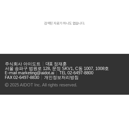
검색된 자료가 하나도 없습니다.
주식회사 아이도트
대표
정재훈
서울 송파구 법원로 128, 문정 SKV1, C동 1007, 1008호
E-mail
marketing@aidot.ai
TEL
02-6497-8800
FAX
02-6497-8830
개인정보처리방침
2025 AIDOT Inc. All rights reserved.