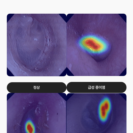
급성 중이염
정상