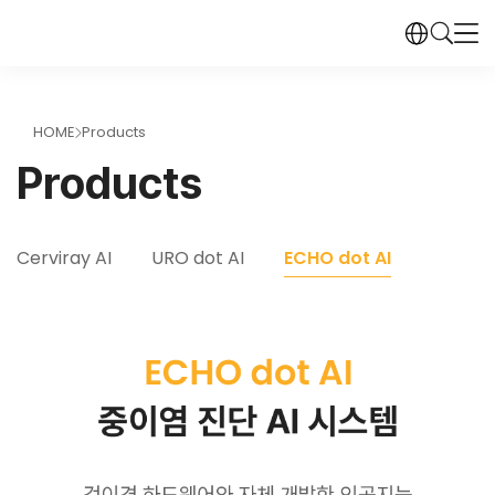
HOME
Products
>
Products
Cerviray AI
URO dot AI
ECHO dot AI