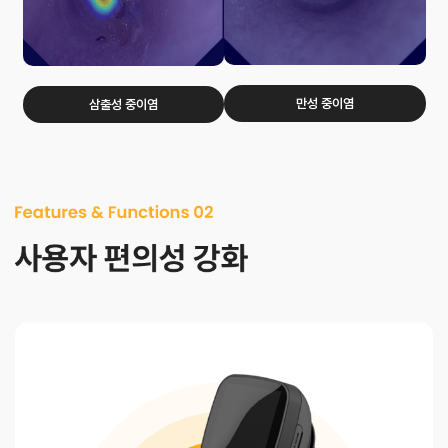
만성 중이염
삼출성 중이염