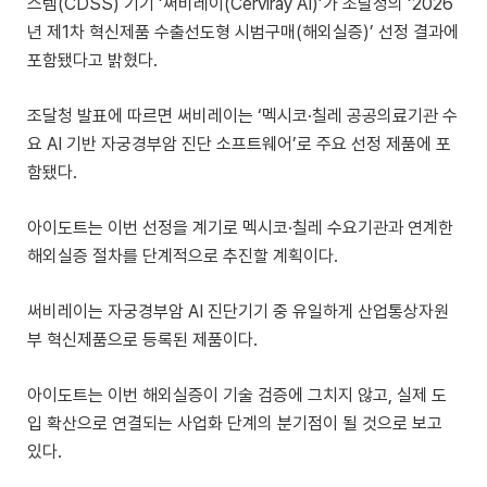
스템(CDSS) 기기 ‘써비레이(Cerviray AI)’가 조달청의 ‘2026
년 제1차 혁신제품 수출선도형 시범구매(해외실증)’ 선정 결과에
포함됐다고 밝혔다.
조달청 발표에 따르면 써비레이는 ‘멕시코·칠레 공공의료기관 수
요 AI 기반 자궁경부암 진단 소프트웨어’로 주요 선정 제품에 포
함됐다.
아이도트는 이번 선정을 계기로 멕시코·칠레 수요기관과 연계한
해외실증 절차를 단계적으로 추진할 계획이다.
써비레이는 자궁경부암 AI 진단기기 중 유일하게 산업통상자원
부 혁신제품으로 등록된 제품이다.
아이도트는 이번 해외실증이 기술 검증에 그치지 않고, 실제 도
입 확산으로 연결되는 사업화 단계의 분기점이 될 것으로 보고
있다.