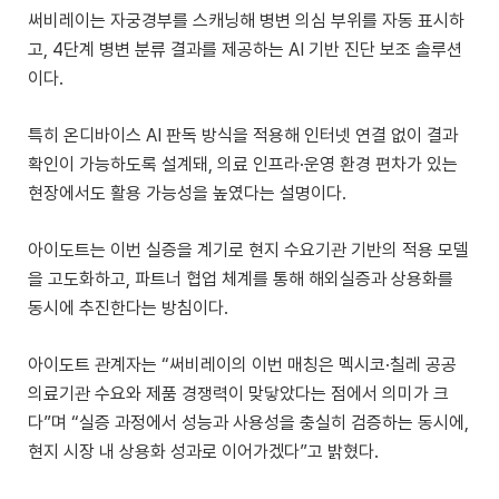
써비레이는 자궁경부를 스캐닝해 병변 의심 부위를 자동 표시하
고, 4단계 병변 분류 결과를 제공하는 AI 기반 진단 보조 솔루션
이다.
특히 온디바이스 AI 판독 방식을 적용해 인터넷 연결 없이 결과
확인이 가능하도록 설계돼, 의료 인프라·운영 환경 편차가 있는
현장에서도 활용 가능성을 높였다는 설명이다.
아이도트는 이번 실증을 계기로 현지 수요기관 기반의 적용 모델
을 고도화하고, 파트너 협업 체계를 통해 해외실증과 상용화를
동시에 추진한다는 방침이다.
아이도트 관계자는 “써비레이의 이번 매칭은 멕시코·칠레 공공
의료기관 수요와 제품 경쟁력이 맞닿았다는 점에서 의미가 크
다”며 “실증 과정에서 성능과 사용성을 충실히 검증하는 동시에,
현지 시장 내 상용화 성과로 이어가겠다”고 밝혔다.