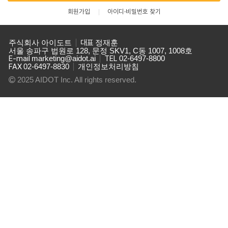
회원가입
아이디·비밀번호 찾기
주식회사 아이도트
대표
정재훈
서울 송파구 법원로 128, 문정 SKV1, C동 1007, 1008호
E-mail
marketing@aidot.ai
TEL
02-6497-8800
FAX
02-6497-8830
개인정보처리방침
2025 AIDOT Inc. All rights reserved.