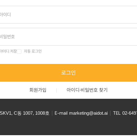
아이디 저장
자동 로그인
로그인
회원가입
아이디·비밀번호 찾기
V1, C동 1007, 1008호
E-mail
marketing@aidot.ai
TEL
02-649