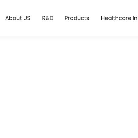
About US
R&D
Products
Healthcare I