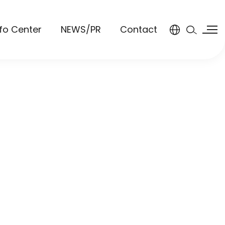
nfo Center
NEWS/PR
Contact