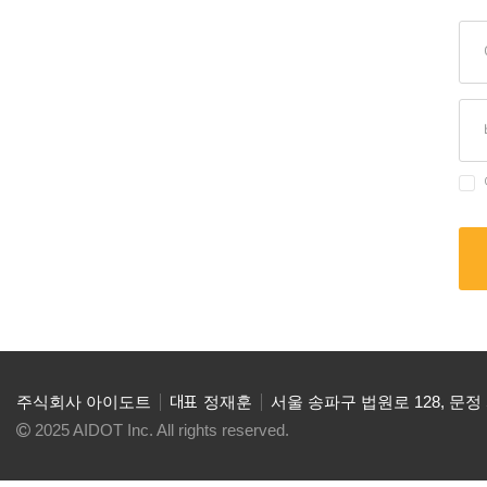
주식회사 아이도트
대표
정재훈
서울 송파구 법원로 128, 문정 SK
2025 AIDOT Inc. All rights reserved.