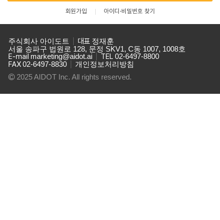
회원가입
아이디·비밀번호 찾기
주식회사 아이도트
대표
정재훈
서울 송파구 법원로 128, 문정 SKV1, C동 1007, 1008호
E-mail
marketing@aidot.ai
TEL
02-6497-8800
FAX
02-6497-8830
개인정보처리방침
2025 AIDOT Inc. All rights reserved.