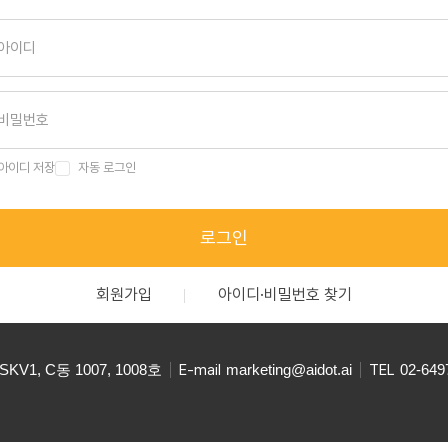
아이디 저장
자동 로그인
로그인
회원가입
아이디·비밀번호 찾기
V1, C동 1007, 1008호
E-mail
marketing@aidot.ai
TEL
02-649