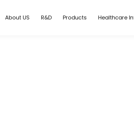
About US
R&D
Products
Healthcare I