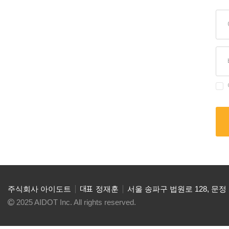
주식회사 아이도트
대표
정재훈
서울 송파구 법원로 128, 문정 SK
2025 AIDOT Inc. All rights reserved.