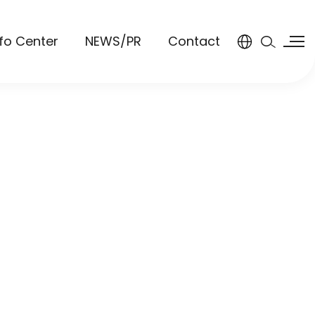
nfo Center
NEWS/PR
Contact